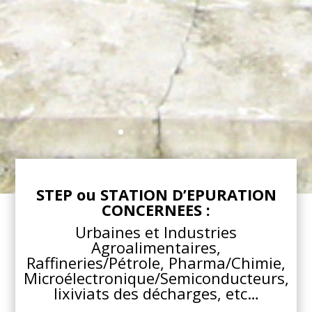
STEP ou STATION D’EPURATION
CONCERNEES :
Urbaines et Industries
Agroalimentaires,
Raffineries/Pétrole, Pharma/Chimie,
Microélectronique/Semiconducteurs,
lixiviats des décharges, etc…